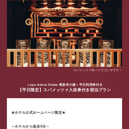
スパメッツァ内＜ドラゴンサウナ＞
＜spa metsa Otaka 竜泉寺の湯＞平日利用券付き
【平日限定】スパメッツァ入浴券付き宿泊プラン
★ホテル公式ホームページ限定★
～ホテルから徒歩5分～