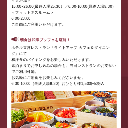
＜大浴場＞
15:00
ｰ
26:00(
最終入場
25:30
）／
6:00-10:00(
最終入場
9:30
）
＜フィットネスルーム＞
6:00-23:00
ご自由にご利用いただけます。
朝食は和洋ブッフェを堪能！
ホテル直営レストラン「ライトアップ カフェ＆ダイニン
グ」にて
和洋食のバイキングをお楽しみいただけます。
素泊まりでお申し込みの場合も、当日レストランのお支払い
でご利用可能。
お気軽にご朝食をお楽しみくださいませ。
6:30-10:00
（最終入場
9:30
）おひとり様
1,500
円
/
税込