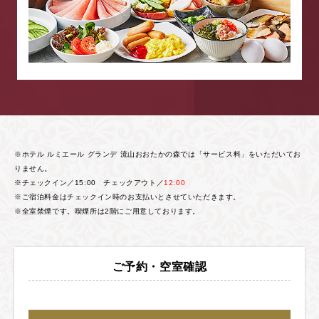
※ホテル ルミエール グランデ 流山おおたかの森では「サービス料」をいただいてお
りません。
※チェックイン／15:00 チェックアウト／
12:00
※ご宿泊料金はチェックイン時のお支払いとさせていただきます。
※全室禁煙です。喫煙所は2階にご用意しております。
ご予約・空室確認