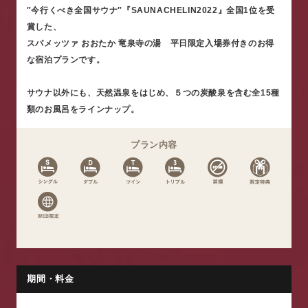
″今行くべき全国サウナ″『SAUNACHELIN2022』全国1位を受
賞した、
スパメッツァ おおたか 竜泉寺の湯 平日限定入場券付きのお得
な宿泊プランです。
サウナ以外にも、天然温泉をはじめ、５つの炭酸泉を含む全15種
類のお風呂をラインナップ。
プラン内容
期間・料金