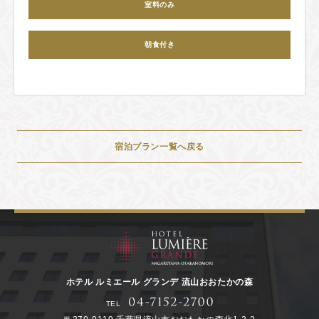
室料のみ
朝食付き
宿泊プラン一覧へ戻る
ホテル ルミエール グランデ 流山おおたかの森
TEL