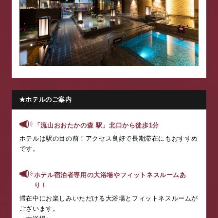
★ホテルのご案内
「流山おおたかの森 駅」北口から徒歩
1
分
ホテルは駅の目の前！アクセス良好で長期滞在にもおすすめ
です。
ホテル宿泊者専用の大浴場やフィットネスルームあ
り！
滞在中にお楽しみいただける大浴場とフィットネスルームが
ございます。