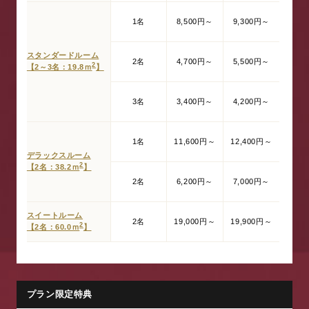
1名
8,500円～
9,300円～
スタンダードルーム
2名
4,700円～
5,500円～
2
【2～3名：19.8ｍ
】
3名
3,400円～
4,200円～
1名
11,600円～
12,400円～
デラックスルーム
2
【2名：38.2ｍ
】
2名
6,200円～
7,000円～
スイートルーム
2名
19,000円～
19,900円～
2
【2名：60.0ｍ
】
プラン限定特典