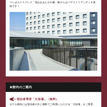
つくばエクスプレス「流山おおたかの森」駅からはペデストリアンデッキ直
結です！
★館内のご案内
宿泊者専用「大浴場」（無料）
ホテル館内には宿泊者の方に無料でご利用いただける「大浴場」をご用意。