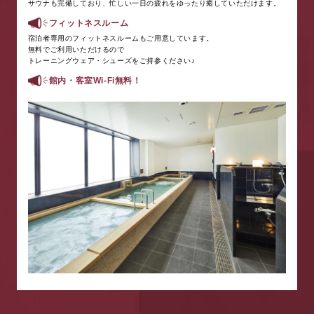
サウナも完備しており、忙しい一日の疲れをゆったり癒していただけます。
フィットネスルーム
宿泊者専用のフィットネスルームもご用意しています。
無料でご利用いただけるので
トレーニングウェア・シューズをご持参ください♪
館内・客室Wi-Fi無料！