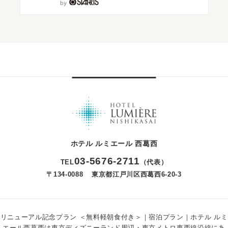
ホテル ルミエール 西葛西
03
-
5676
-
2711
TEL
（代表）
〒134-0088
東京都江戸川区西葛西6-20-3
リニューアル記念プラン ＜無料軽朝食付き＞｜宿泊プラン｜ホテル ルミ
エール西葛西は東京ディズニーランド周辺・東京メトロ東西線沿線にあ