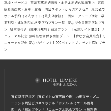
車場・サービス
西葛西駅周辺情報・ホテル周辺の観光案内
東西
線西葛西駅・お車・空港・周辺スポットからのアクセス
最安値で
ホテル予約（公式サイトは最安値保証）
団体・グループ宿泊
早
期割引・連泊割引の格安宿泊プラン一覧
夢なび会員限定宿泊プラ
ン
駐車場付き（駐車場無料）宿泊プラン
【公式サイト限定】リ
ニューアル記念 無料軽朝食付き宿泊プラン
【夢なび会員限定】リ
ニューアル記念 夢なびポイント1,000ポイントプレゼント宿泊プラ
ン
東京都江戸川区（東京メトロ東西線沿線）の東京ディズニ
ーランド周辺ビジネスホテル「ホテル ルミエール西葛
西」
の「宿泊プラン「リニューアル記念プラン ＜無料軽