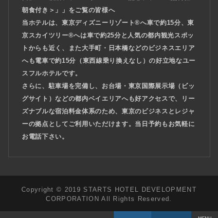
朝食付き＞」」をご覧の皆様へ
当ホテルは、東京ディズニーリゾート®へ車で約15分、東
京スカイツリー®へは車で約25分と人気の都内観光スポッ
トからも近く、また大手町・日本橋などのビジネスエリア
へも電車で約15分（東西線乗り換えなし）の好立地なユー
スフルホテルです。
さらに、駐車場を完備し、お台場・東京国際展示場（ビッ
グサイト）などの都内ベイエリアへも好アクセスで、リー
ズナブルな宿泊料金体系のため、東京のビジネスとレジャ
ーの拠点としてご利用いただけます。当日予約もお気軽に
お電話下さい。
Copyright © 2019 STARTS HOTEL DEVELOPMENT
CORPORATION All Rights Reserved.