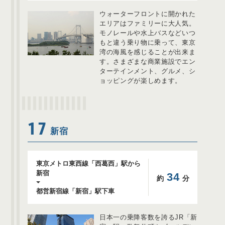
ウォーターフロントに開かれた
エリアはファミリーに大人気。
モノレールや水上バスなどいつ
もと違う乗り物に乗って、東京
湾の海風を感じることが出来ま
す。さまざまな商業施設でエン
ターテインメント、グルメ、シ
ョッピングが楽しめます。
17
新宿
東京メトロ東西線「西葛西」駅から
新宿
34
約
分
都営新宿線「新宿」駅下車
日本一の乗降客数を誇るJR「新