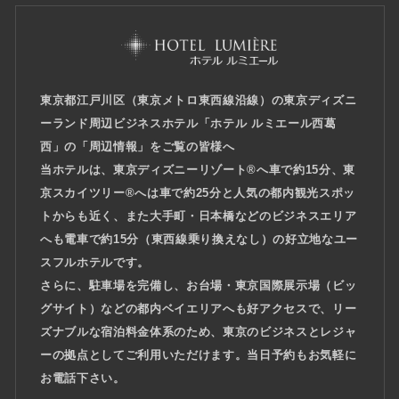
東京都江戸川区（東京メトロ東西線沿線）の東京ディズニ
ーランド周辺ビジネスホテル「ホテル ルミエール西葛
西」
の「周辺情報」をご覧の皆様へ
当ホテルは、東京ディズニーリゾート®へ車で約15分、東
京スカイツリー®へは車で約25分と人気の都内観光スポッ
トからも近く、また大手町・日本橋などのビジネスエリア
へも電車で約15分（東西線乗り換えなし）の好立地なユー
スフルホテルです。
さらに、駐車場を完備し、お台場・東京国際展示場（ビッ
グサイト）などの都内ベイエリアへも好アクセスで、リー
ズナブルな宿泊料金体系のため、東京のビジネスとレジャ
ーの拠点としてご利用いただけます。当日予約もお気軽に
お電話下さい。