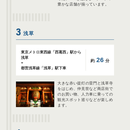
豊かな店舗が揃っています。
3
浅草
東京メトロ東西線「西葛西」駅から
浅草
26
約
分
都営浅草線「浅草」駅下車
大きな赤い提灯の雷門と浅草寺
をはじめ、仲見世など商店街で
のお買い物、人力車に乗っての
観光スポット巡りなどが楽しめ
ます。