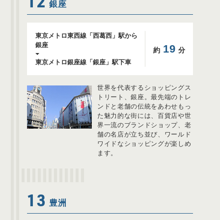
12
銀座
東京メトロ東西線「西葛西」駅から
銀座
19
約
分
東京メトロ銀座線「銀座」駅下車
世界を代表するショッピングス
トリート、銀座。最先端のトレ
ンドと老舗の伝統をあわせもっ
た魅力的な街には、百貨店や世
界一流のブランドショップ、老
舗の名店が立ち並び、ワールド
ワイドなショッピングが楽しめ
ます。
13
豊洲