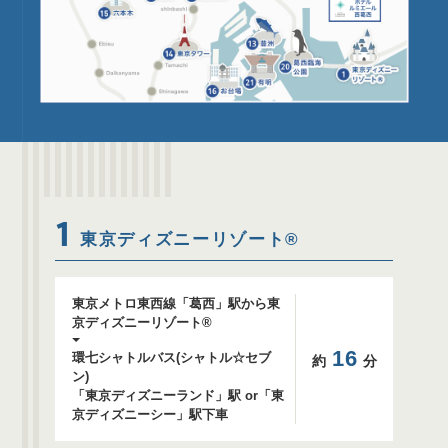
1
東京ディズニーリゾート®
東京メトロ東西線「葛西」駅から
東
京ディズニーリゾート®
16
環七シャトルバス(シャトル☆セブ
約
分
ン)
「東京ディズニーランド」駅 or「東
京ディズニーシー」駅下車