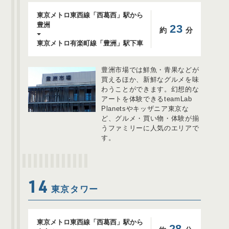
東京メトロ東西線「西葛西」駅から
豊洲
23
約
分
東京メトロ有楽町線「豊洲」駅下車
豊洲市場では鮮魚・青果などが
買えるほか、​新鮮なグルメを味
わうことができます。幻想的な
アートを体験できるteamLab
Planetsやキッザニア東京な
ど、グルメ・買い物・体験が揃
うファミリーに人気のエリアで
す。
14
東京タワー
東京メトロ東西線「西葛西」駅から
28