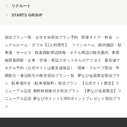
リクルート
STARTS GROUP
宿泊プラン一覧・おすすめ宿泊プラン予約
部屋タイプ・料金
シ
ングルルーム・ダブル【2人利用可】
ツインルーム
館内施設・駐
車場・サービス
西葛西駅周辺情報・ホテル周辺の観光案内
東西
線西葛西駅・お車・空港・周辺スポットからのアクセス
最安値で
ホテル予約（公式サイトは最安値保証）
団体・グループ宿泊
早
期割引・連泊割引の格安宿泊プラン一覧
夢なび会員限定宿泊プラ
ン
駐車場付き（駐車場無料）宿泊プラン
【公式サイト限定】リ
ニューアル記念 無料軽朝食付き宿泊プラン
【夢なび会員限定】リ
ニューアル記念 夢なびポイント1,000ポイントプレゼント宿泊プラ
ン