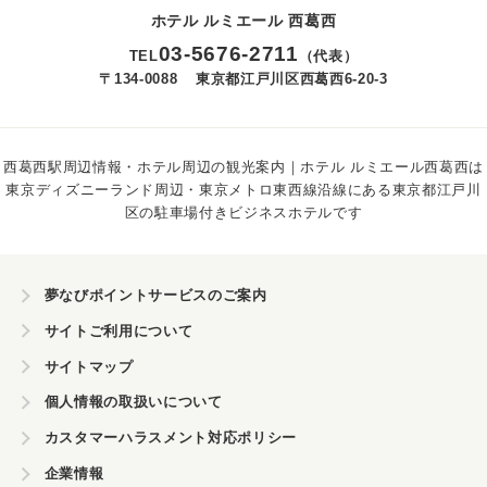
ホテル ルミエール 西葛西
03
-
5676
-
2711
TEL
（代表）
〒134-0088
東京都江戸川区西葛西6-20-3
西葛西駅周辺情報・ホテル周辺の観光案内｜ホテル ルミエール西葛西は
東京ディズニーランド周辺・東京メトロ東西線沿線にある東京都江戸川
区の駐車場付きビジネスホテルです
夢なびポイントサービスのご案内
サイトご利用について
サイトマップ
個人情報の取扱いについて
カスタマーハラスメント対応ポリシー
企業情報