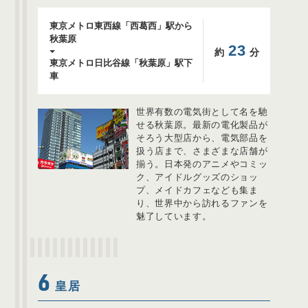
東京メトロ東西線「西葛西」駅から
秋葉原
23
約
分
東京メトロ日比谷線「秋葉原」駅下
車
世界有数の電気街として名を馳
せる秋葉原。最新の電化製品が
そろう大型店から、電気部品を
扱う店まで、さまざまな店舗が
揃う。日本発のアニメやコミッ
ク、アイドルグッズのショッ
プ、メイドカフェなども集ま
り、世界中から訪れるファンを
魅了しています。
6
皇居