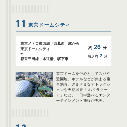
11
東京ドームシティ
東京メトロ東西線「西葛西」駅から
26
約
分
東京ドームシティ
2
徒歩約
分
都営三田線「水道橋」駅下車
東京ドームを中心としてスパや
遊園地、ホテルなどが集まる複
合施設。さまざまなアトラクシ
ョンや天然温泉「スパ ラクー
ア」など、一日中遊べるエンタ
ーテインメント施設が充実。