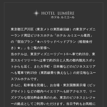
東京都江戸川区（東京メトロ東西線沿線）の東京ディズニ
ーランド周辺ビジネスホテル「ホテル ルミエール葛西」
の「宿泊プラン「★ハリウッドベッドプラン（軽朝食付
き）★」」をご覧の皆様へ
当ホテルは、東京ディズニーリゾート®へ車で約15分、東
京スカイツリー®へは車で約25分と人気の都内観光スポッ
トからも近く、また大手町・日本橋などのビジネスエリア
へも電車で約15分（東西線乗り換えなし）の好立地なユー
スフルホテルです。
さらに、駐車場を完備し、お台場・東京国際展示場（ビッ
グサイト）などの都内ベイエリアへも好アクセスで、リー
ズナブルな宿泊料金体系のため、東京のビジネスとレジャ
ーの拠点としてご利用いただけます。当日予約もお気軽に