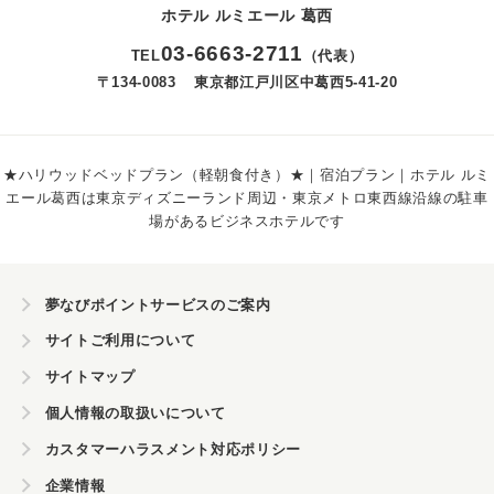
ホテル ルミエール 葛西
03
-
6663
-
2711
TEL
（代表）
〒134-0083
東京都江戸川区中葛西5-41-20
★ハリウッドベッドプラン（軽朝食付き）★｜宿泊プラン｜ホテル ルミ
エール葛西は東京ディズニーランド周辺・東京メトロ東西線沿線の駐車
場があるビジネスホテルです
夢なびポイントサービスのご案内
サイトご利用について
サイトマップ
個人情報の取扱いについて
カスタマーハラスメント対応ポリシー
企業情報