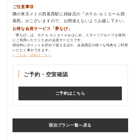
ご注意事項
隣の東京メトロ西葛西駅に姉妹店の『ホテル ルミエール西
葛西』がございますので、お間違えないようお越し下さい。
お得な会員サービス「夢なび」
「夢なび」は、ホテル ルミエールをはじめ、スターツグループを便利
にご利用いただくための会員サービスです。
宿泊時にポイントを貯めて使えるほか、会員限定の様々な特典をご利用
いただく事ができます。
> ご入会・詳細はこちら
ご予約・空室確認
ご予約はこちら
宿泊プラン一覧へ戻る