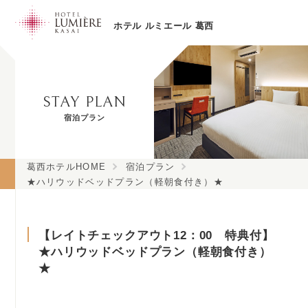
ホテル ルミエール 葛西
STAY PLAN
宿泊プラン
葛西ホテルHOME
宿泊プラン
★ハリウッドベッドプラン（軽朝食付き）★
【レイトチェックアウト12：00 特典付】
★ハリウッドベッドプラン（軽朝食付き）
★