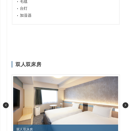
毛毯
台灯
加湿器
双人双床房
双人双床房
使用