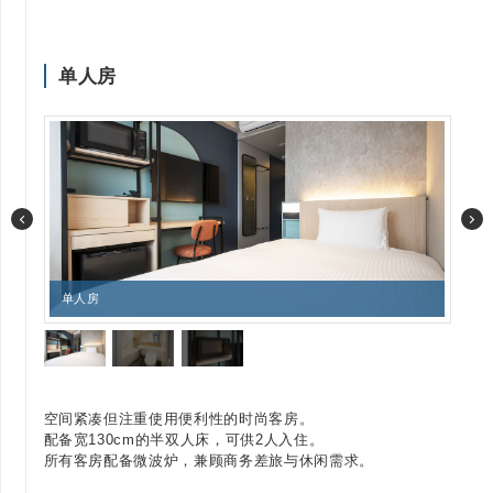
单人房
单人房
浴室
空间紧凑但注重使用便利性的时尚客房。
配备宽130cm的半双人床，可供2人入住。
所有客房配备微波炉，兼顾商务差旅与休闲需求。