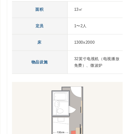
面积
13㎡
定员
1〜2人
床
1300x2000
32英寸电视机（电视播放
物品设施
免费）、微波炉