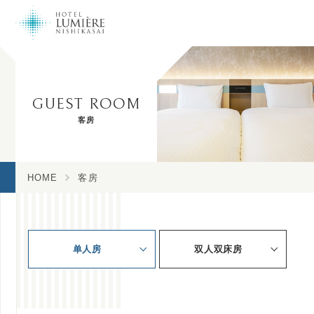
客房／費用 | 除了通往台場、東京國際展示場（Big Sight）等灣岸地區的
交通連結便利之外，住宿費用相當划算，無論是來東京商辦還是旅行，本
飯店都是您最佳的選擇。
GUEST ROOM
客房
HOME
客房
单人房
双人双床房