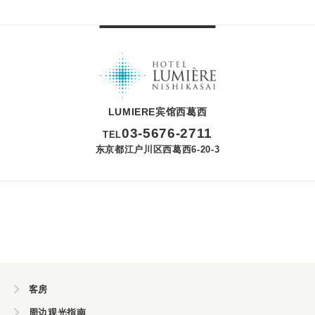
LUMIERE宾馆西葛西
03
-
5676
-
2711
TEL
东京都江户川区西葛西6-20-3
客房
周边观光指南