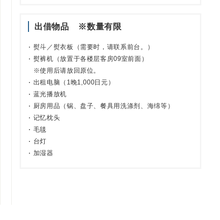
出借物品 ※数量有限
熨斗／熨衣板（需要时，请联系前台。）
熨裤机（放置于各楼层客房09室前面）
※使用后请放回原位。
出租电脑（1晚1,000日元）
蓝光播放机
厨房用品（锅、盘子、餐具用洗涤剂、海绵等）
记忆枕头
毛毯
台灯
加湿器