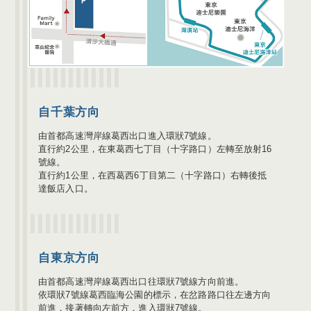
自千葉方向
由首都高速灣岸線葛西出口進入環狀7號線。
直行約2公里，在東葛西七丁目（十字路口）左轉至放射16
號線。
直行約1公里，在西葛西6丁目第二（十字路口）右轉後抵
達飯店入口。
自東京方向
由首都高速灣岸線葛西出口往環狀7號線方向前進。
依環狀7號線葛西臨海公園的標示，在岔路路口往左邊方向
前進，接著轉向左前方，進入環狀7號線。