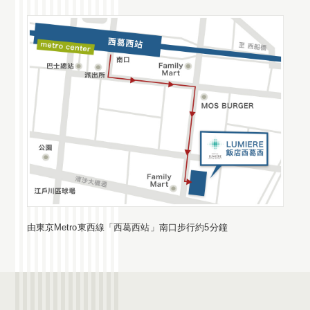
由東京Metro東西線「西葛西站」南口步行約5分鐘