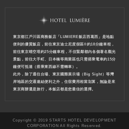
東京都江戶川區商務飯店「LUMIERE飯店西葛西」是地點
便利的優質飯店，前往東京迪士尼度假區®約18分鐘車程，
前往東京晴空塔約25分鐘車程，不但緊鄰都內各個著名觀光
景點，前往大手町、日本橋等商業區也只需搭乘電車約15分
鐘便可抵達（搭乘東西線不需轉車）。
此外，除了通往台場、東京國際展示場（Big Sight）等灣
岸地區的交通連結便利之外，住宿費用相當划算，無論是來
東京商辦還是旅行，本飯店都是您最佳的選擇。
Copyright © 2019 STARTS HOTEL DEVELOPMENT
CORPORATION All Rights Reserved.