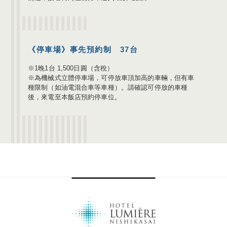
《停車場》事先預約制 37台
※1晚1台 1,500日圓（含稅）
※為機械式立體停車場，可停放車頂加高的車輛，但有車
種限制（如油電混合車等車種）。請確認可停放的車種
後，來電至本飯店預約停車位。