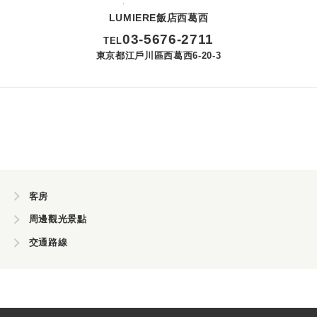
LUMIERE飯店西葛西
03
-
5676
-
2711
TEL
東京都江戶川區西葛西6-20-3
客房
周邊觀光景點
交通路線