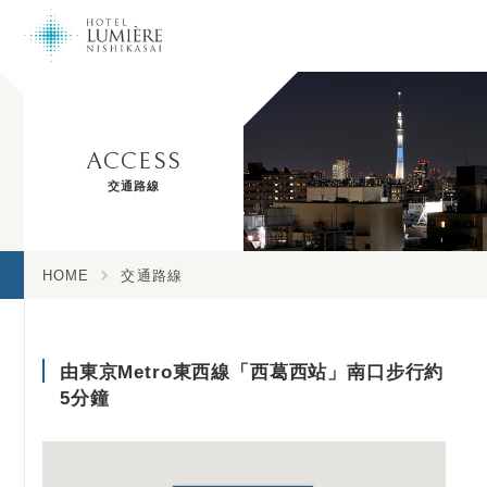
交通路線 | 除了通往台場、東京國際展示場（Big Sight）等灣岸地區的交
通連結便利之外，住宿費用相當划算，無論是來東京商辦還是旅行，本飯
店都是您最佳的選擇。
ACCESS
交通路線
HOME
交通路線
由東京Metro東西線「西葛西站」南口步行約
5分鐘